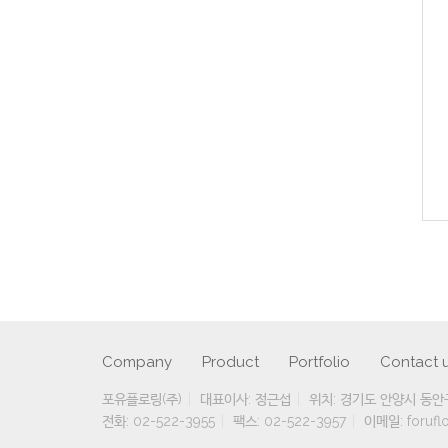
Company
Product
Portfolio
Contact 
포유플로링(주)
대표이사: 정근섭
위치: 경기도 안양시 동안구
전화: 02-522-3955
팩스: 02-522-3957
이메일: foruflo