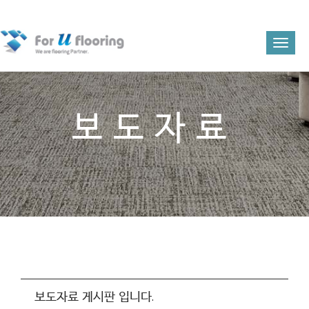
Toggl
naviga
보도자료
보도자료 게시판 입니다.