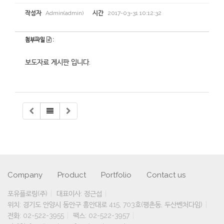
작성자
Admin(admin)
시간
2017-03-31 10:12:32
첨부파일
:
보도자료 게시판 입니다.
Company
Product
Portfolio
Contact us
포유플로링(주)
대표이사: 정근섭
위치: 경기도 안양시 동안구 흥안대로 415, 703호(평촌동, 두산벤처다임)
전화: 02-522-3955
팩스: 02-522-3957