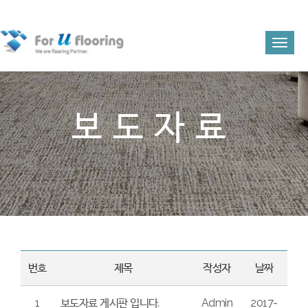
Toggl
naviga
보도자료
번호
제목
작성자
날짜
1
보도자료 게시판 입니다.
Admin
2017-